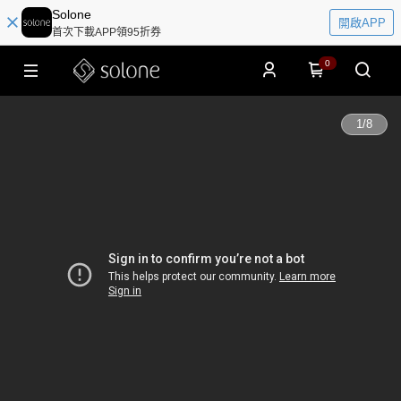
Solone
開啟APP
首次下載APP領95折券
0
1
/
8