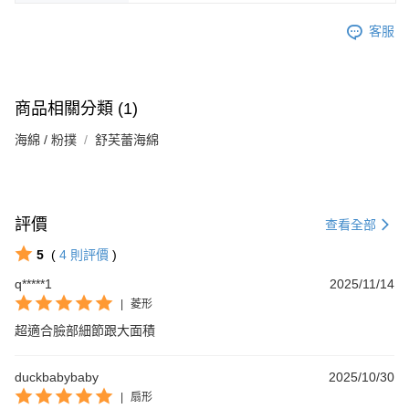
客服
商品相關分類 (1)
海綿 / 粉撲
舒芙蕾海綿
評價
查看全部
5
(
4
則評價
)
q*****1
2025/11/14
|
菱形
超適合臉部細節跟大面積
duckbabybaby
2025/10/30
|
扇形