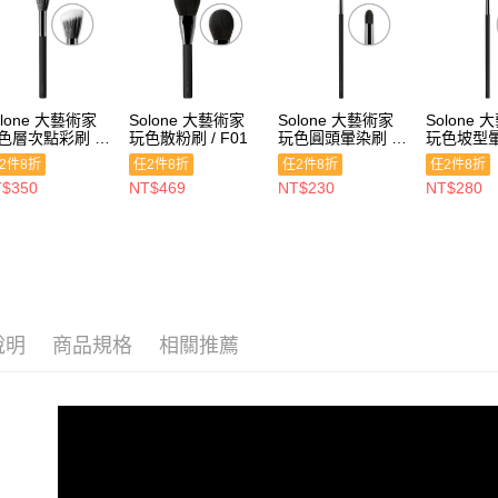
olone 大藝術家
Solone 大藝術家
Solone 大藝術家
Solone
色層次點彩刷 /
玩色散粉刷 / F01
玩色圓頭暈染刷 /
玩色坡型暈
4
E04
E12
2件8折
任2件8折
任2件8折
任2件8折
$350
NT$469
NT$230
NT$280
說明
商品規格
相關推薦