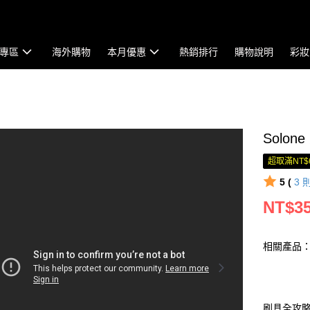
專區
海外購物
本月優惠
熱銷排行
購物說明
彩妝
Solo
超取滿NT$
5 (
3
NT$3
相關產品：修
刷具全攻