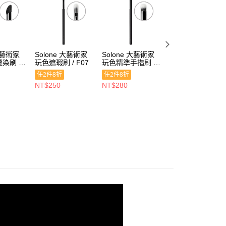
 大藝術家
Solone 大藝術家
Solone 大藝術家
Solone 大藝術家
染刷 /
玩色遮瑕刷 / F07
玩色精準手指刷 /
玩色火苗打亮刷 /
F11
F05
任2件8折
任2件8折
任2件8折
NT$250
NT$280
NT$350