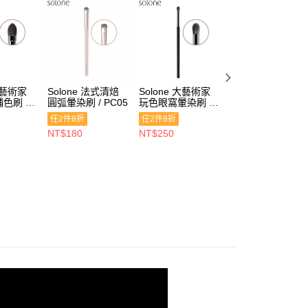
 大藝術家
Solone 法式清焙
Solone 大藝術家
Solone 大藝術家
色刷 /
圓弧暈染刷 / PC05
玩色眼窩暈染刷 /
純粹眼部鋪色刷 /
E10
E51
任2件8折
任2件8折
任2件8折
NT$180
NT$250
NT$250