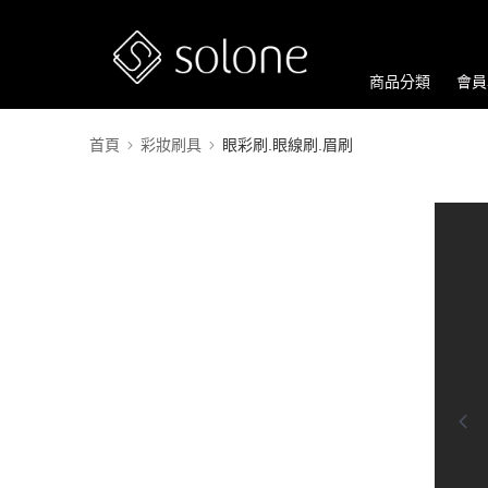
商品分類
會員
首頁
彩妝刷具
眼彩刷.眼線刷.眉刷