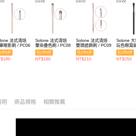
olone 法式清焙
Solone 法式清焙
Solone 法式清焙
Solone
筆眼影刷 / PC06
暈染疊色刷 / PC08
雙頭遮飾刷 / PC09
玩色眼窩鋪
E01
2件8折
任2件8折
任2件8折
任2件8折
$180
NT$180
NT$210
NT$250
說明
商品規格
相關推薦