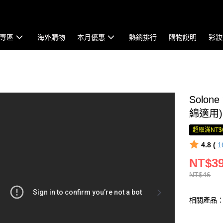
專區
海外購物
本月優惠
熱銷排行
購物說明
彩妝
Solo
綿適用)
超取滿NT$
4.8 (
1
NT$3
NT$46
相關產品：