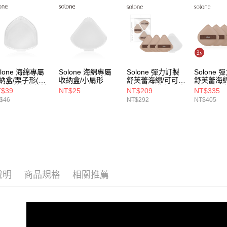
olone 海綿專屬
Solone 海綿專屬
Solone 彈力訂製
Solone
納盒/栗子形(全
收納盒/小扇形
舒芙蕾海綿/可可扇
舒芙蕾海
列舒芙蕾海綿適
形3入組(附小扇形
扇3入組(
T$39
NT$25
NT$209
NT$335
)
收納盒)
盒/栗子形
$46
NT$292
NT$405
說明
商品規格
相關推薦