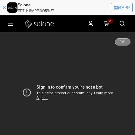
Solone
開啟APP
首次下載APP領95折券
0
1
/
9