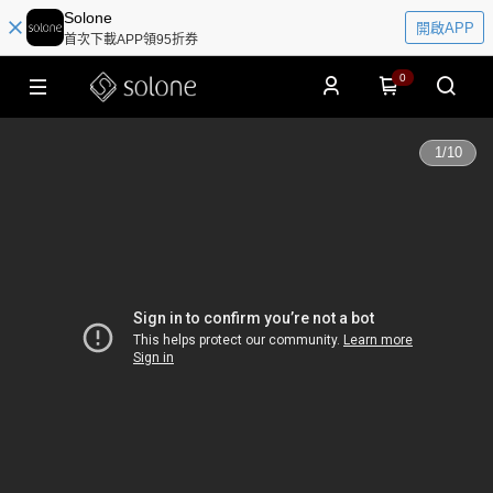
Solone
開啟APP
首次下載APP領95折券
0
1
/
10