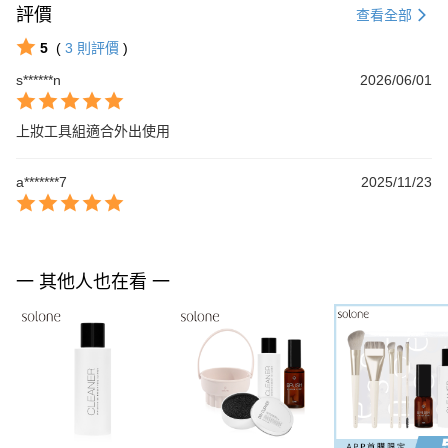
評價
查看全部
5
(
3
則評價
)
s******n
2026/06/01
上妝工具組適合外出使用
a*******7
2025/11/23
一 其他人也在看 一