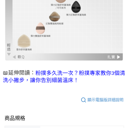
📖延伸閱讀：
粉撲多久洗一次？粉撲專家教你3個清
洗小撇步，讓你告別細菌溫床！
顯示電腦版詳細說明
商品規格